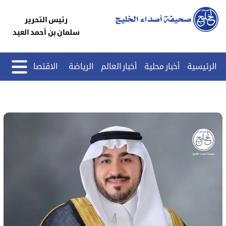
رئيس التحرير
سلمان بن أحمد العيد
الرئيسية
أخبار محلية
أخبار العالم
الرياضة
الاقتصاد