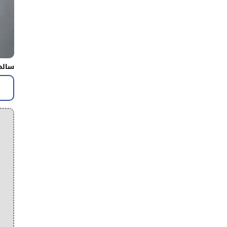
سالم 