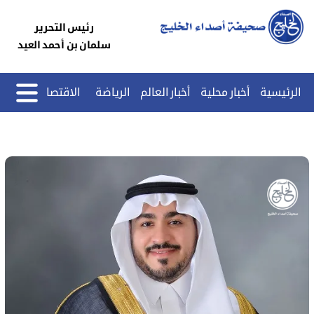
رئيس التحرير
سلمان بن أحمد العيد
الرئيسية
أخبار محلية
أخبار العالم
الرياضة
الاقتصاد