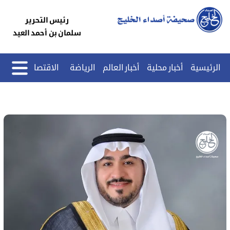
رئيس التحرير
سلمان بن أحمد العيد
الرئيسية
أخبار محلية
أخبار العالم
الرياضة
الاقتصاد