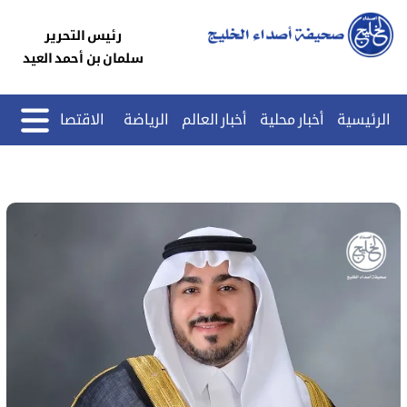
رئيس التحرير
سلمان بن أحمد العيد
الرئيسية
أخبار محلية
أخبار العالم
الرياضة
الاقتصاد