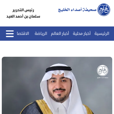
رئيس التحرير
سلمان بن أحمد العيد
الرئيسية
أخبار محلية
أخبار العالم
الرياضة
الاقتصاد