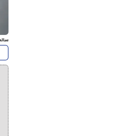
سالم 