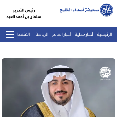
رئيس التحرير
سلمان بن أحمد العيد
الرئيسية
أخبار محلية
أخبار العالم
الرياضة
الاقتصاد