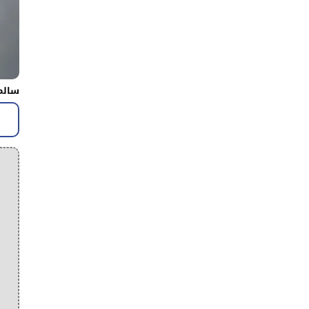
سالم 