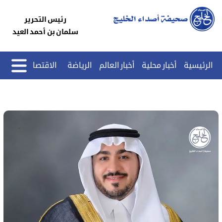
رئيس التحرير
سلمان بن أحمد العيد
الرئيسية
أخبار محلية
أخبار العالم
الرياضة
الاقتصاد