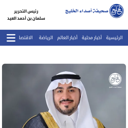
رئيس التحرير
سلمان بن أحمد العيد
الرئيسية
أخبار محلية
أخبار العالم
الرياضة
الاقتصاد