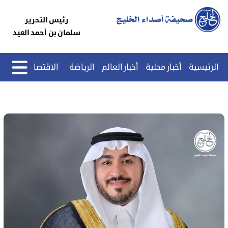
رئيس التحرير
سلمان بن أحمد العيد
الرئيسية
أخبار محلية
أخبار العالم
الرياضة
الاقتصاد