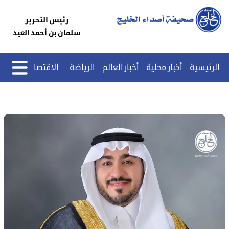
رئيس التحرير
سلمان بن أحمد العيد
الرئيسية
أخبار محلية
أخبار العالم
الرياضة
الاقتصاد