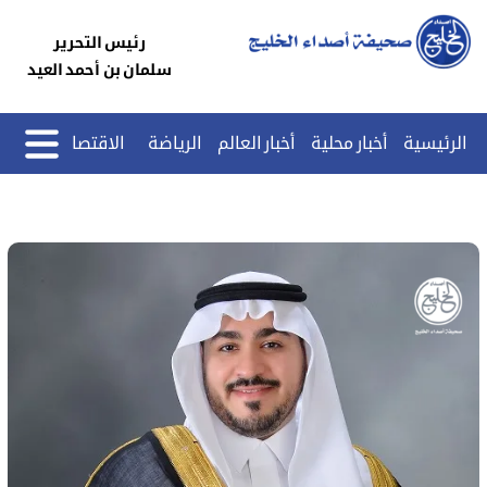
رئيس التحرير
سلمان بن أحمد العيد
الرئيسية
أخبار محلية
أخبار العالم
الرياضة
الاقتصاد