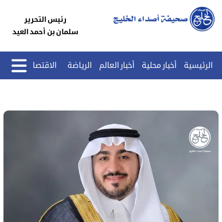
رئيس التحرير
سلمان بن أحمد العيد
الرئيسية
أخبار محلية
أخبار العالم
الرياضة
الاقتصاد