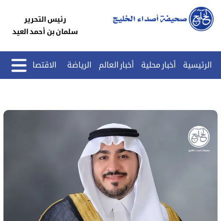
رئيس التحرير
سلمان بن أحمد العيد
الرئيسية
أخبار محلية
أخبار العالم
الرياضة
الاقتصاد