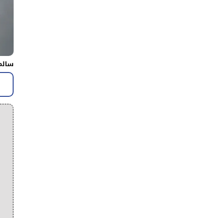
سالم 