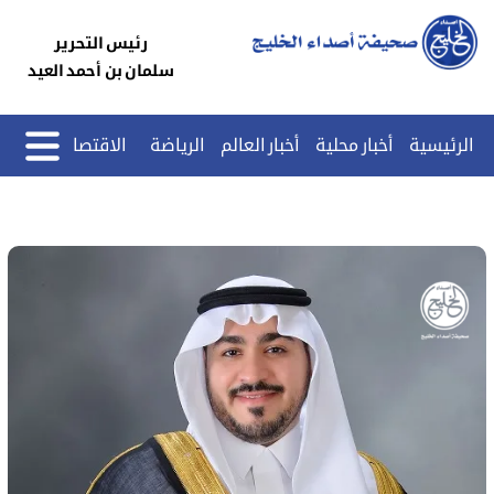
رئيس التحرير
سلمان بن أحمد العيد
الرئيسية
أخبار محلية
أخبار العالم
الرياضة
الاقتصاد