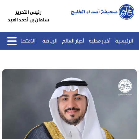
رئيس التحرير
سلمان بن أحمد العيد
الرئيسية
أخبار محلية
أخبار العالم
الرياضة
الاقتصاد