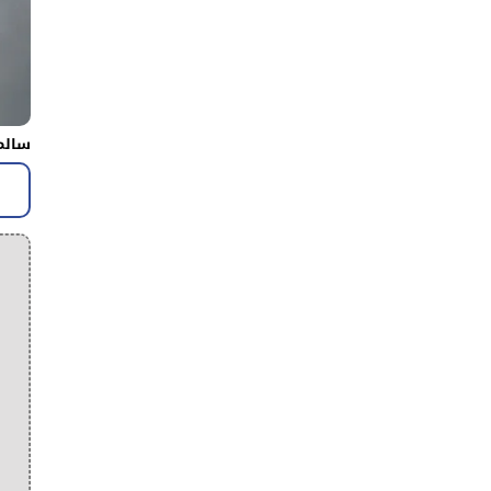
سالم 