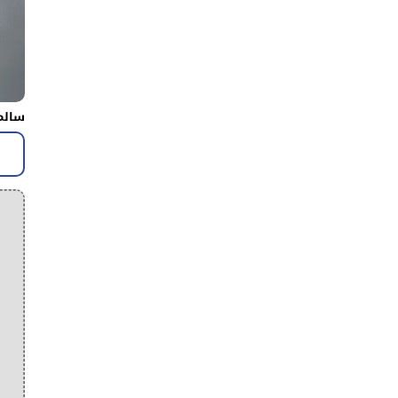
سالم 