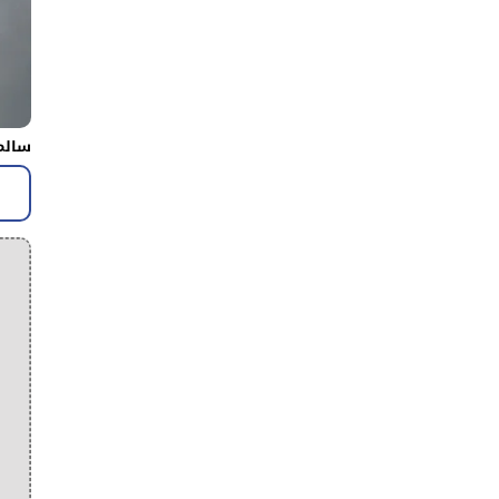
سالم 