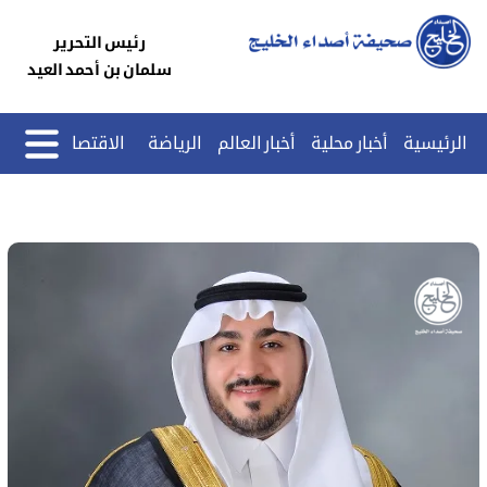
رئيس التحرير
سلمان بن أحمد العيد
الرئيسية
أخبار محلية
أخبار العالم
الرياضة
الاقتصاد