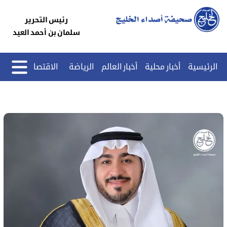
رئيس التحرير
سلمان بن أحمد العيد
الرئيسية
أخبار محلية
أخبار العالم
الرياضة
الاقتصاد