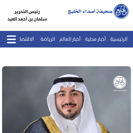
رئيس التحرير
سلمان بن أحمد العيد
الرئيسية
أخبار محلية
أخبار العالم
الرياضة
الاقتصاد