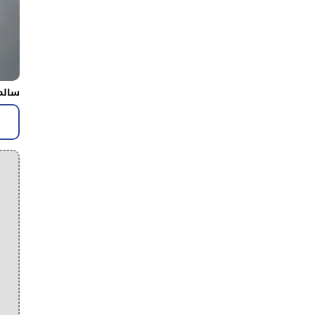
سالم 