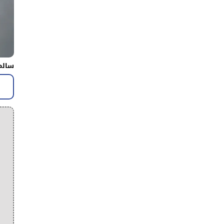
سالم 