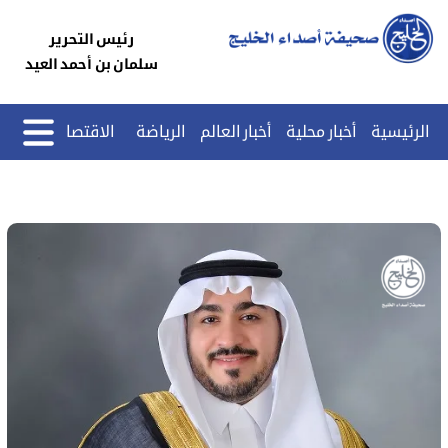
رئيس التحرير
سلمان بن أحمد العيد
الرئيسية
أخبار محلية
أخبار العالم
الرياضة
الاقتصاد