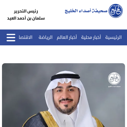
رئيس التحرير
سلمان بن أحمد العيد
الرئيسية
أخبار محلية
أخبار العالم
الرياضة
الاقتصاد