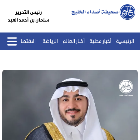
رئيس التحرير
سلمان بن أحمد العيد
الرئيسية
أخبار محلية
أخبار العالم
الرياضة
الاقتصاد