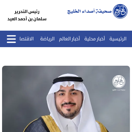
رئيس التحرير
سلمان بن أحمد العيد
الرئيسية
أخبار محلية
أخبار العالم
الرياضة
الاقتصاد