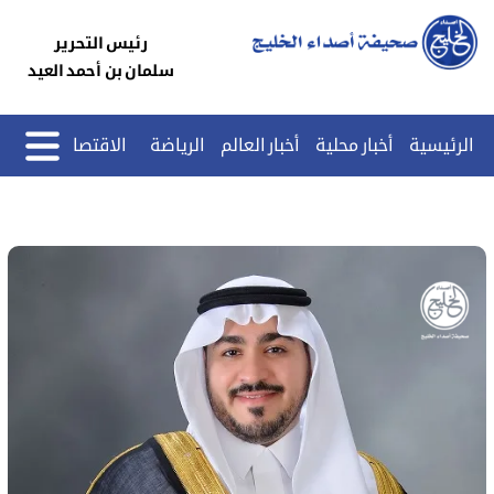
رئيس التحرير
سلمان بن أحمد العيد
الرئيسية
أخبار محلية
أخبار العالم
الرياضة
الاقتصاد