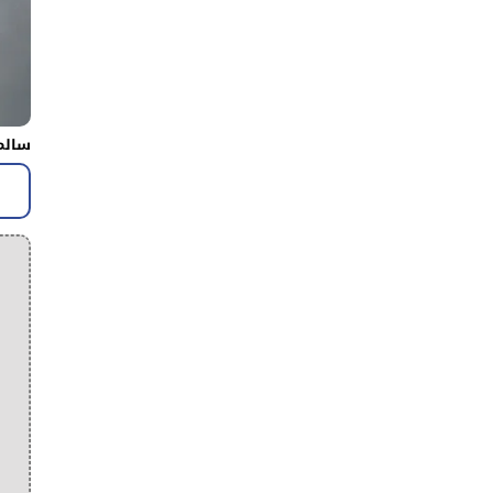
سالم 