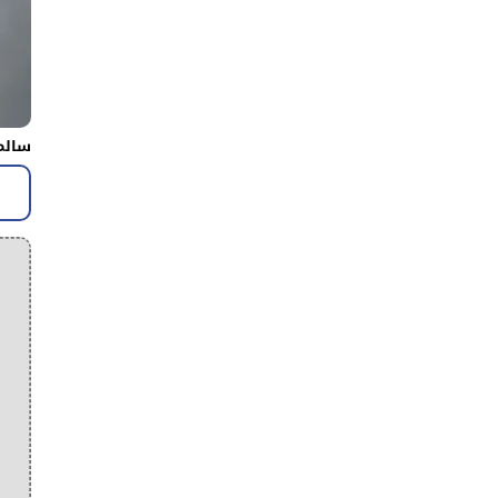
سالم 