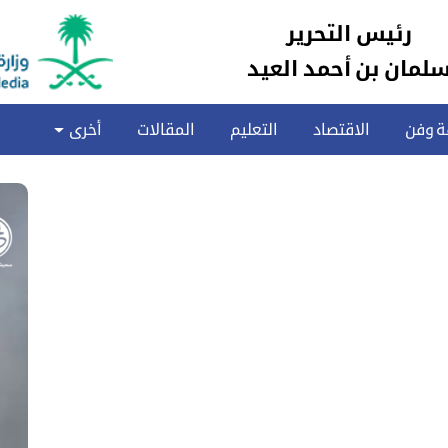
رئيس التحرير
لمان بن أحمد العيد
ة وفن
الاقتصاد
التعليم
المقالات
أخرى