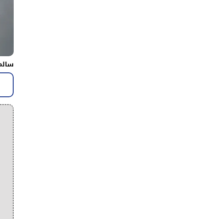
سالم 