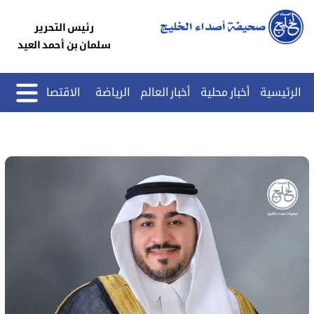
رئيس التحرير
سلمان بن أحمد العيد
الرئيسية
أخبار محلية
أخبار العالم
الرياضة
الاقتصاد