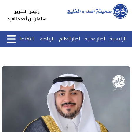
رئيس التحرير
سلمان بن أحمد العيد
الرئيسية
أخبار محلية
أخبار العالم
الرياضة
الاقتصاد