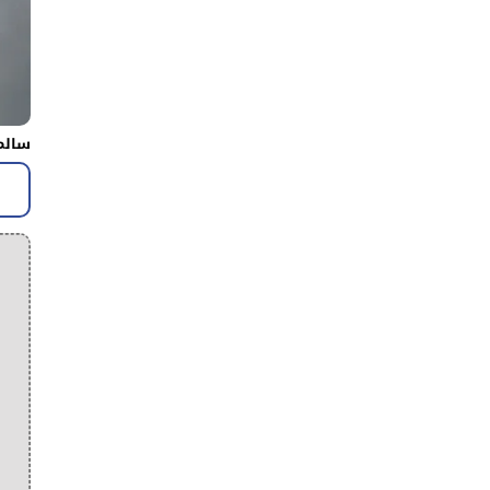
سالم 