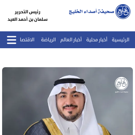
رئيس التحرير
سلمان بن أحمد العيد
الرئيسية
أخبار محلية
أخبار العالم
الرياضة
الاقتصاد