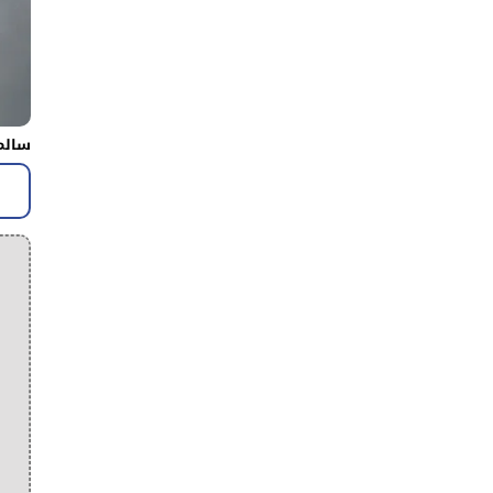
سالم 