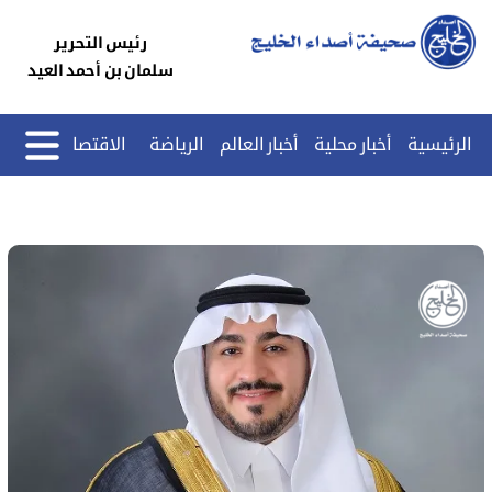
رئيس التحرير
سلمان بن أحمد العيد
الرئيسية
أخبار محلية
أخبار العالم
الرياضة
الاقتصاد