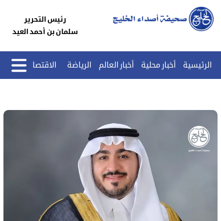
رئيس التحرير
سلمان بن أحمد العيد
الرئيسية
أخبار محلية
أخبار العالم
الرياضة
الاقتصاد