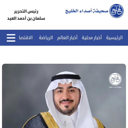
رئيس التحرير
سلمان بن أحمد العيد
الرئيسية
أخبار محلية
أخبار العالم
الرياضة
الاقتصاد