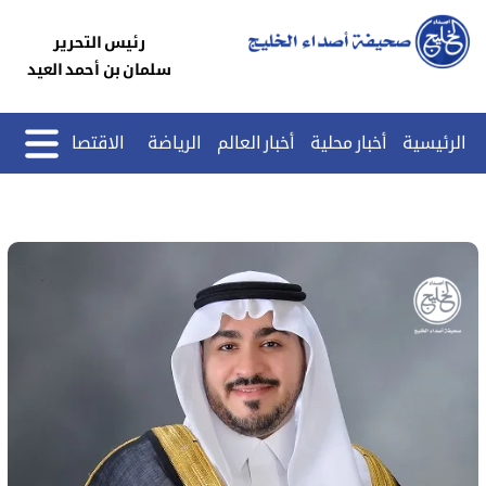
رئيس التحرير
سلمان بن أحمد العيد
الرئيسية
أخبار محلية
أخبار العالم
الرياضة
الاقتصاد