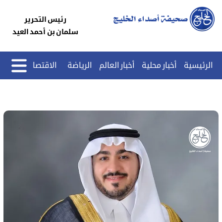
رئيس التحرير
سلمان بن أحمد العيد
الرئيسية
أخبار محلية
أخبار العالم
الرياضة
الاقتصاد