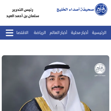
رئيس التحرير
سلمان بن أحمد العيد
الرئيسية
أخبار محلية
أخبار العالم
الرياضة
الاقتصاد