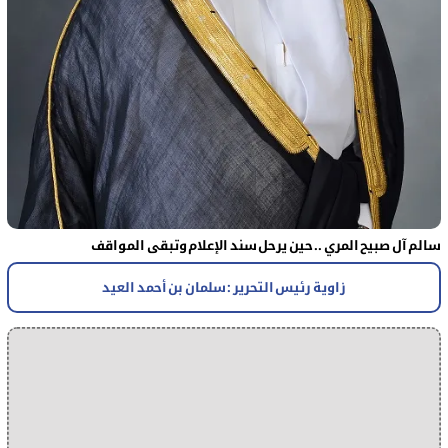
سالم آل صبيح المري .. حين يرحل سند الإعلام وتبقى المواقف
زاوية رئيس التحرير : سلمان بن أحمد العيد