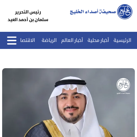
رئيس التحرير
سلمان بن أحمد العيد
الرئيسية
أخبار محلية
أخبار العالم
الرياضة
الاقتصاد