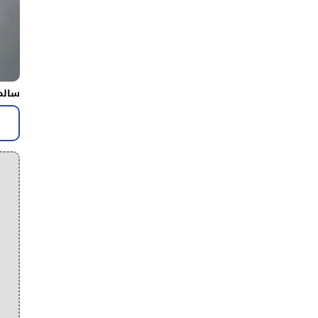
سالم 