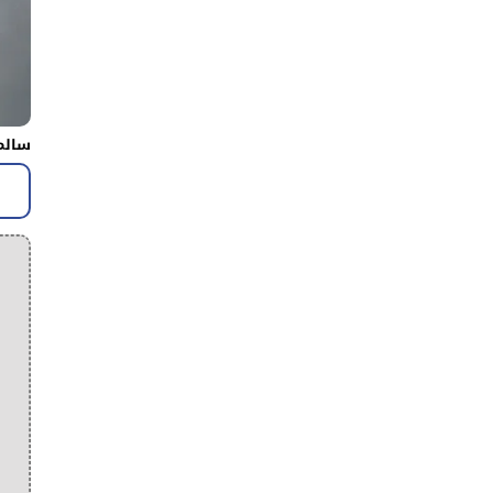
سالم 