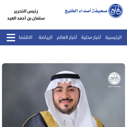
رئيس التحرير
سلمان بن أحمد العيد
الرئيسية
أخبار محلية
أخبار العالم
الرياضة
الاقتصاد